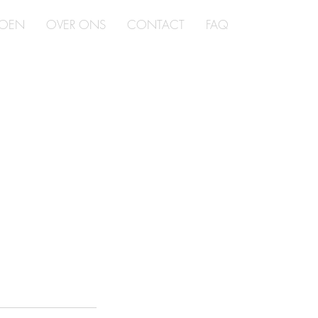
DOEN
OVER ONS
CONTACT
FAQ