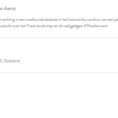
de dienst
nachting in een traditionele bedstee in het historische voorhuis van een pa
itzicht over het Friese landschap en de nabijgelegen Elfstedenvaart.
5, Duitsland