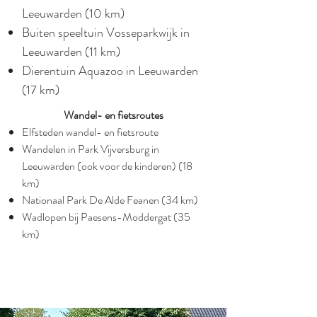
Leeuwarden (10 km)
Buiten speeltuin Vosseparkwijk in
Leeuwarden (11 km)​
Dierentuin Aquazoo in Leeuwarden
(17 km)​​​​
Wandel- en fietsroutes
Elfsteden wandel- en fietsroute
Wandelen in Park Vijversburg in
Leeuwarden (ook voor de kinderen) (18
km)
Nationaal Park De Alde Feanen (34 km)
Wadlopen bij Paesens-Moddergat (35
km)​