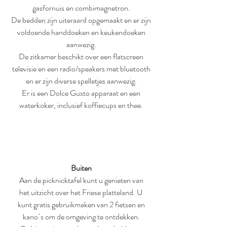
gasfornuis en combimagnetron.
De bedden zijn uiteraard opgemaakt en er zijn
voldoende handdoeken en keukendoeken
aanwezig.
De zitkamer beschikt over een flatscreen
televisie en een radio/speakers met bluetooth
en er zijn diverse spelletjes aanwezig.
Er is een Dolce Gusto apparaat en een
waterkoker, inclusief koffiecups en thee.
Buiten
Aan de picknicktafel kunt u genieten van
het uitzicht over het Friese platteland. U
kunt gratis gebruikmaken van 2 fietsen en
kano´s om de omgeving te ontdekken.