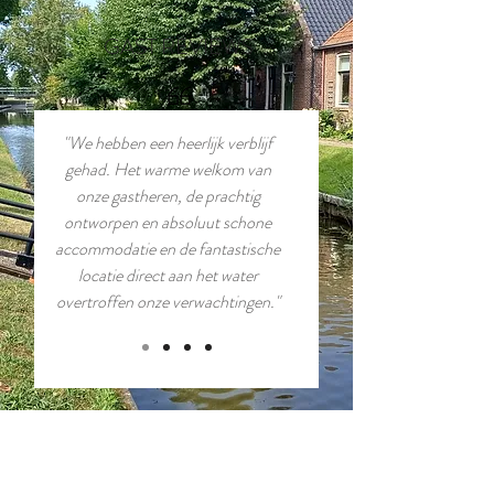
GAST REVIEWS
"We hebben een heerlijk verblijf
gehad. Het warme welkom van
onze gastheren, de prachtig
ontworpen en absoluut schone
accommodatie en de fantastische
locatie direct aan het water
overtroffen onze verwachtingen."